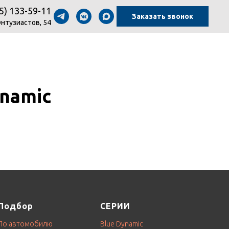
5) 133-59-11
Заказать звонок
Энтузиастов, 54
namic
Подбор
СЕРИИ
По автомобилю
Blue Dynamic