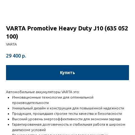
VARTA Promotive Heavy Duty J10 (635 052
100)
VARTA
29 400
р.
Купить
Автомобильные аккумуляторы VARTA это:
Инновационные технологии для оптимальной
производительности
Уникальный дизайн и конструкция для повышенной надежности
Продукция, прошедшая строгие тесты качества и безопасности
Высокий уровень энергоэффективности для экономии заряда
Гарантированная долговечность и стабильная работа в широком
диапазоне условий